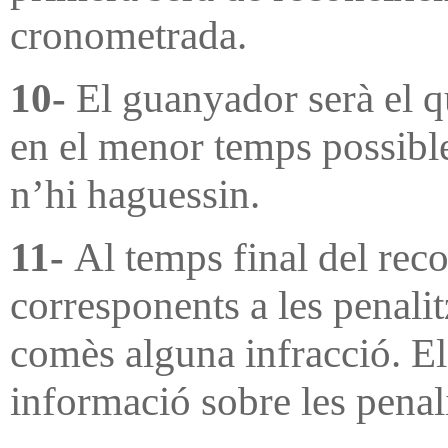
cronometrada.
10-
El guanyador serà el q
en el menor temps possible,
n’hi haguessin.
11-
Al temps final del rec
corresponents a les penali
comès alguna infracció. Els
informació sobre les penali