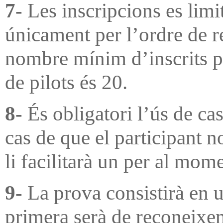
7-
Les inscripcions es limit
únicament per l’ordre de re
nombre mínim d’inscrits per
de pilots és 20.
8-
És obligatori l’ús de casc
cas de que el participant n
li facilitarà un per al mom
9-
La prova consistirà en u
primera serà de reconeixem