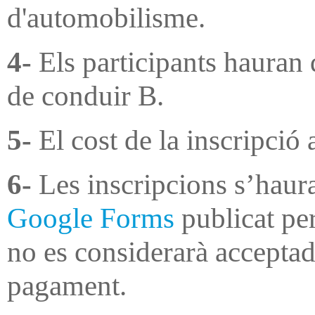
d'automobilisme.
4-
Els participants hauran 
de conduir B.
5-
El cost de la inscripció 
6-
Les inscripcions s’haura
Google Forms
publicat per
no es considerarà acceptada
pagament.