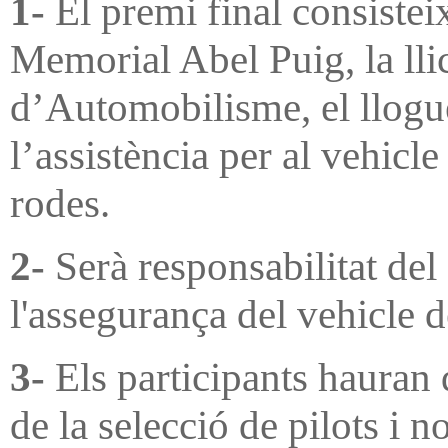
1-
El premi final consisteix
Memorial Abel Puig, la lli
d’Automobilisme, el llogue
l’assistència per al vehicle
rodes.
2-
Serà responsabilitat del
l'assegurança del vehicle 
3-
Els participants hauran 
de la selecció de pilots i n